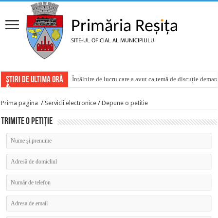
ȘTIRI DE ULTIMA ORĂ
Întâlnire de lucru care a avut ca temă de discuție demar
Prima pagina
/
Servicii electronice
/
Depune o petitie
Trimite o petiție